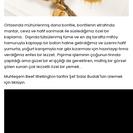
Ortasında mühürlenmiş dana bonfile, bonfilenin etrafında
mantar, ceviz ve hafif sarımsak ile süslediğimiz özel bir
kaplama... Dışında tütsülenmiş füme ve en dış tarafta milföy
hamuruyla kaplayıp bir baton haline getirdiğimiz ve üzerini hafif
yumurta, yoğurt karışımıyla nar gibi kızarması için hazırlayıp fırına
verdiğimiz enfes bir lezzet...Pişirme işleminin çoğunun fırında
yapıldığı ama güzel bir el işçiliği de gerektiren, müthiş bir görsel
şölen sunan çok lezzetli özel bir yemek...
Muhteşem Beef Wellington tarifini Şef Sidar Budak'tan izlemek
için tıklayın.