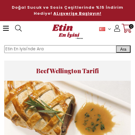
Doğal Sucuk ve Sosis Çeşitlerinde %15 İndirim
Hediye!
ALışverişe Başlayın!
0
Üye Girişi
Üye Ol
Ara
Beef Wellington Tarifi