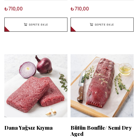
₺710,00
₺710,00
SEPETE EKLE
SEPETE EKLE
Dana Yağsız Kıyma
Bütün Bonfile/ Semi Dry
Aged