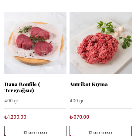
Dana Bonfile (
Antrikot Kıyma
Tereyağsız)
400 gr
400 gr
₺1.200,00
₺970,00
SEPETE EKLE
SEPETE EKLE