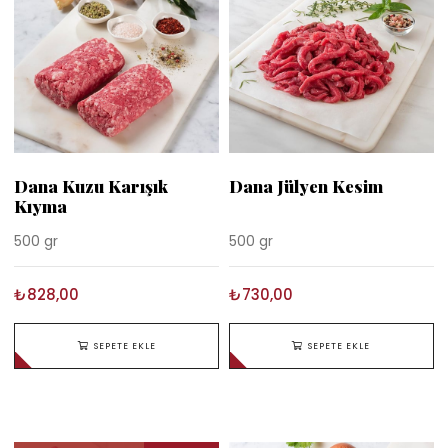
Dana Kuzu Karışık
Dana Jülyen Kesim
Kıyma
500 gr
500 gr
₺828,00
₺730,00
SEPETE EKLE
SEPETE EKLE