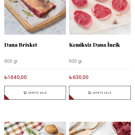
Dana Brisket
Kemiksiz Dana İncik
900 gr
500 gr
₺1.640,00
₺630,00
SEPETE EKLE
SEPETE EKLE