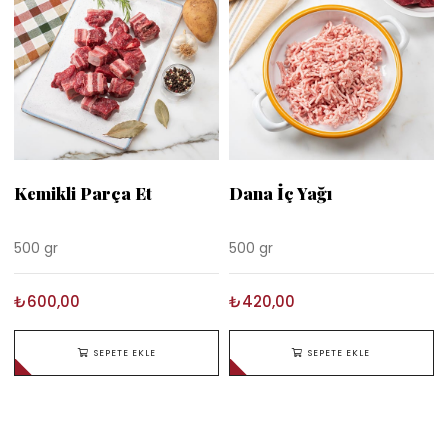
Kemikli Parça Et
Dana İç Yağı
500 gr
500 gr
₺600,00
₺420,00
SEPETE EKLE
SEPETE EKLE