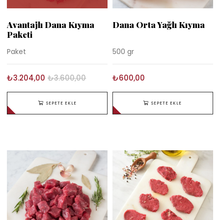
Avantajlı Dana Kıyma
Dana Orta Yağlı Kıyma
Paketi
Paket
500 gr
₺3.204,00
₺3.600,00
₺600,00
SEPETE EKLE
SEPETE EKLE