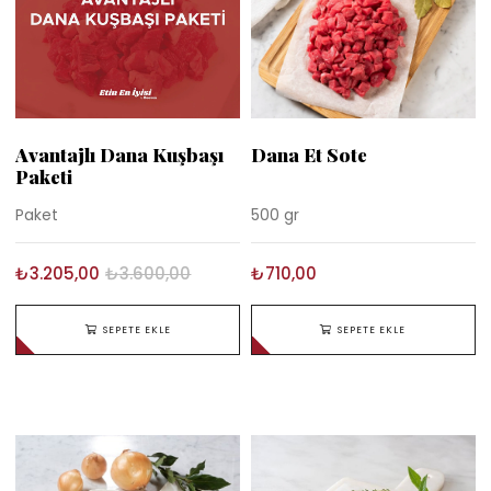
Avantajlı Dana Kuşbaşı
Dana Et Sote
Paketi
Paket
500 gr
₺3.205,00
₺3.600,00
₺710,00
SEPETE EKLE
SEPETE EKLE