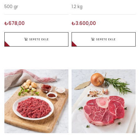
500 gr
1.2 kg
₺678,00
₺3.600,00
SEPETE EKLE
SEPETE EKLE