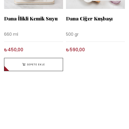
Dana İlikli Kemik Suyu
Dana Ciğer Kuşbaşı
660 ml
500 gr
₺450,00
₺590,00
SEPETE EKLE