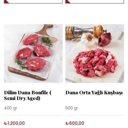
Dilim Dana Bonfile (
Dana Orta Yağlı Kuşbaşı
Semi Dry Aged)
400 gr
500 gr
₺1.200,00
₺600,00