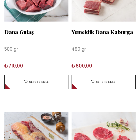
Dana Gulaş
Yemeklik Dana Kaburga
500 gr
480 gr
₺710,00
₺600,00
SEPETE EKLE
SEPETE EKLE