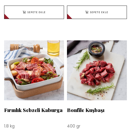
SEPETE EKLE
SEPETE EKLE
Fırınlık Sebzeli Kaburga
Bonfile Kuşbaşı
1.8 kg
400 gr