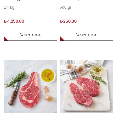
2.4 kg
500 gr
₺4.250,00
₺250,00
SEPETE EKLE
SEPETE EKLE