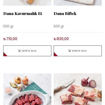
Dana Kavurmalık Et
Dana Biftek
500 gr
500 gr
₺710,00
₺820,00
SEPETE EKLE
SEPETE EKLE