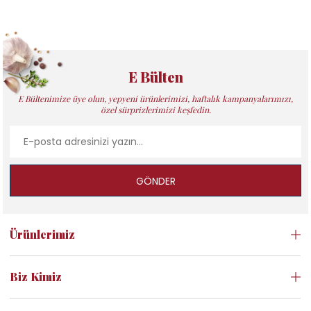
E Bülten
E Bültenimize üye olun, yepyeni ürünlerimizi, haftalık kampanyalarımızı,
özel sürprizlerimizi keşfedin.
GÖNDER
Ürünlerimiz
Biz Kimiz