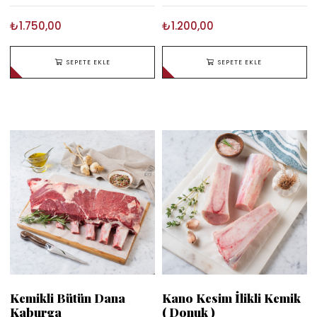
₺1.750,00
₺1.200,00
SEPETE EKLE
SEPETE EKLE
Kemikli Bütün Dana
Kano Kesim İlikli Kemik
Kaburga
( Donuk )