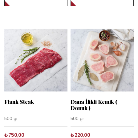
Flank Steak
Dana İlikli Kemik (
Donuk )
500 gr
500 gr
₺750,00
₺220,00