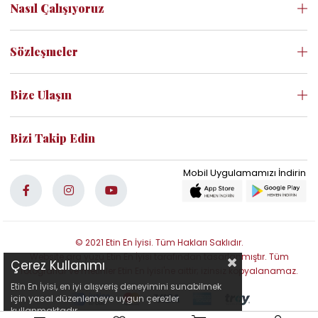
Nasıl Çalışıyoruz
Sözleşmeler
Bize Ulaşın
Bizi Takip Edin
© 2021 Etin En İyisi. Tüm Hakları Saklıdır.
Website ara yüzü Etin En İyisi tarafından tasarlanmıştır. Tüm
Çerez Kullanımı
fotoğraflar ve metinler Etin En İyisi'ne aittir; izinsiz kopyalanamaz.
Etin En İyisi, en iyi alışveriş deneyimini sunabilmek
için yasal düzenlemeye uygun çerezler
kullanmaktadır.