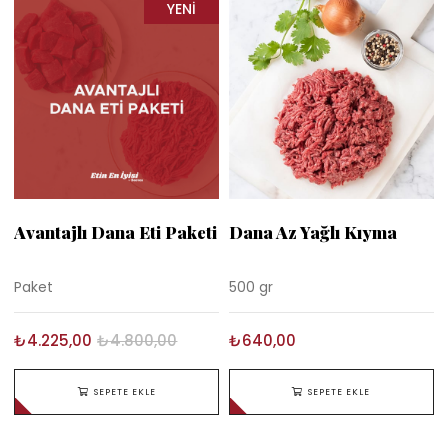
YENI
ÜRÜN
Avantajlı Dana Eti Paketi
Dana Az Yağlı Kıyma
Paket
500 gr
₺4.225,00
₺4.800,00
₺640,00
SEPETE EKLE
SEPETE EKLE