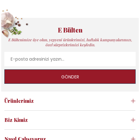
E Bülten
E Bültenimize üye olun, yepyeni ürünlerimizi, haftalık kampanyalarımızı,
özel sürprizlerimizi keşfedin.
GÖNDER
Ürünlerimiz
Biz Kimiz
Nasıl Çalışıyoruz