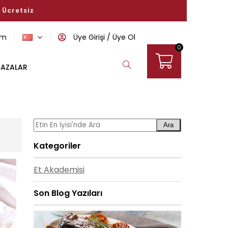
om
Üye Girişi
Üye Ol
0
AZALAR
Ara
Kategoriler
Et Akademisi
Son Blog Yazıları