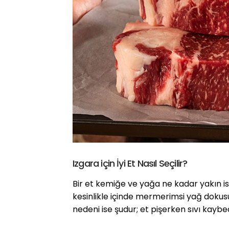
Izgara için İyi Et Nasıl Seçilir?
Bir et kemiğe ve yağa ne kadar yakın ise
kesinlikle içinde mermerimsi yağ doku
nedeni ise şudur; et pişerken sıvı kayb