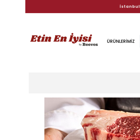
İstanbul- Ankara- Kocaeli | Soğu
ÜRÜNLERİMİZ