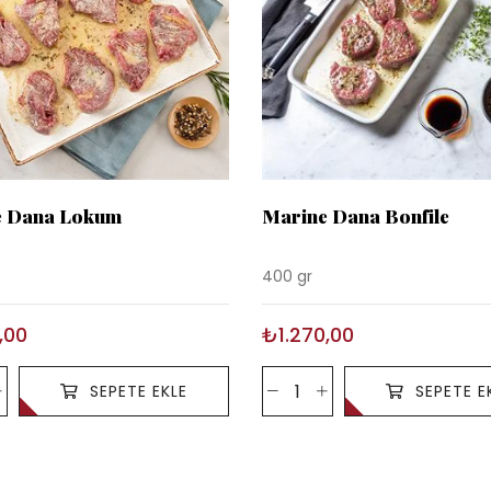
e Dana Lokum
Marine Dana Bonfile
400 gr
,00
₺1.270,00
SEPETE EKLE
SEPETE E