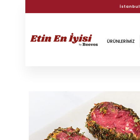
Doğal S
ÜRÜNLERİMİZ