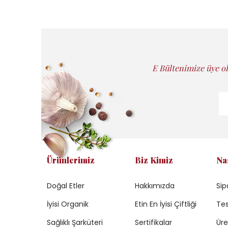
E Bültenimize üye ol
Ürünlerimiz
Biz Kimiz
Na
Doğal Etler
Hakkımızda
Sip
İyisi Organik
Etin En İyisi Çiftliği
Tes
Sağlıklı Şarküteri
Sertifikalar
Üre