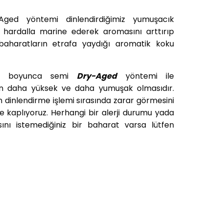
ed yöntemi dinlendirdiğimiz yumuşacık
e hardalla marine ederek aromasını arttırıp
e baharatların etrafa yaydığı aromatik koku
 gün boyunca semi
Dry-Aged
yöntemi ile
ının daha yüksek ve daha yumuşak olmasıdır.
in dinlendirme işlemi sırasında zarar görmesini
le kaplıyoruz. Herhangi bir alerji durumu yada
ını istemediğiniz bir baharat varsa lütfen