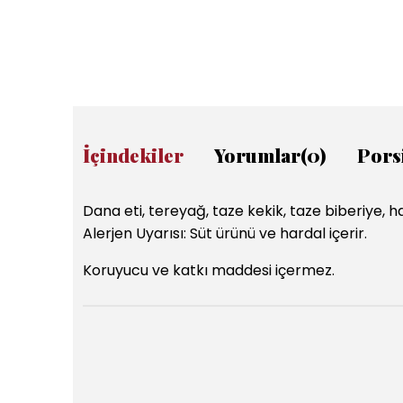
İçindekiler
Yorumlar
(0)
Pors
Dana eti, tereyağ, taze kekik, taze biberiye, ha
Alerjen Uyarısı: Süt ürünü ve hardal içerir.
Koruyucu ve katkı maddesi içermez.