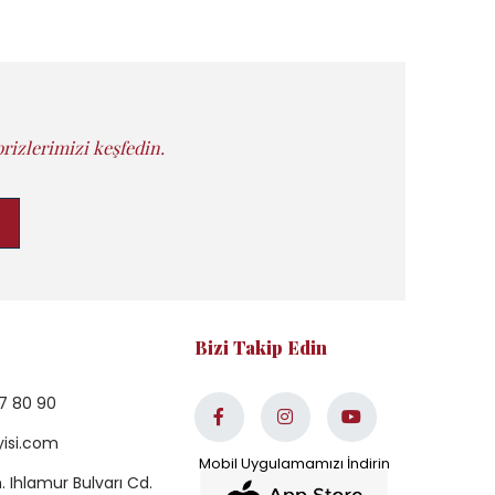
rizlerimizi keşfedin.
Bizi Takip Edin
7 80 90
yisi.com
 Ihlamur Bulvarı Cd.