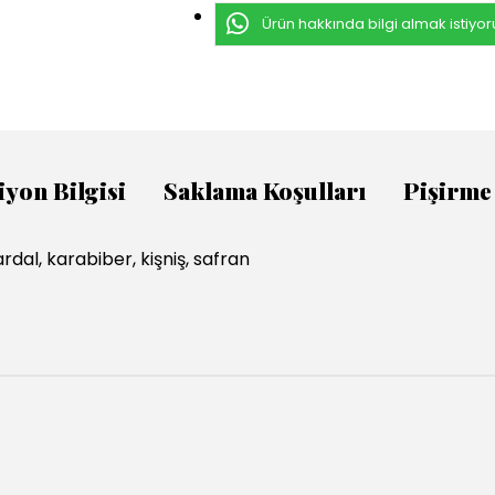
Ürün hakkında bilgi almak istiyo
iyon Bilgisi
Saklama Koşulları
Pişirme
rdal, karabiber, kişniş, safran