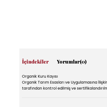
İçindekiler
Yorumlar
(0)
Organik Kuru Kayısı
Organik Tarım Esasları ve Uygulamasına İlişki
tarafından kontrol edilmiş ve sertifikalandırılm