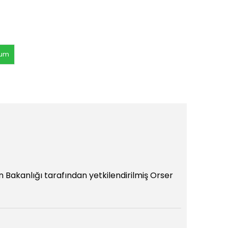
rum
 Bakanlığı tarafından yetkilendirilmiş Orser