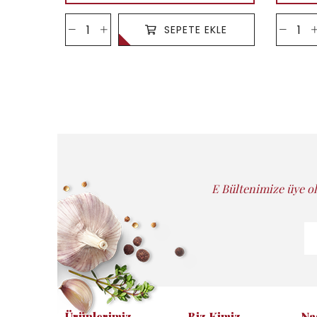
SEPETE EKLE
E Bültenimize üye ol
Ürünlerimiz
Biz Kimiz
Na