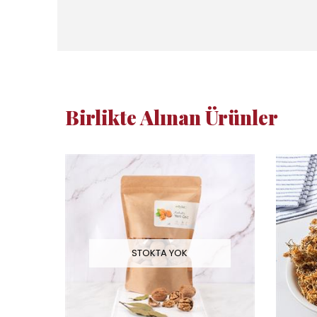
Birlikte Alınan Ürünler
STOKTA YOK