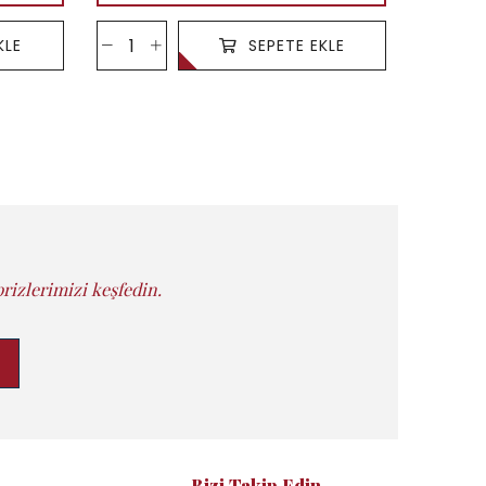
KLE
SEPETE EKLE
rizlerimizi keşfedin.
Bizi Takip Edin