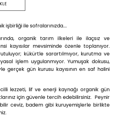
 işbirliği ile sofralarınızda....
rında, organik tarım ilkeleri ile ilaçsız ve
cinsi kayısılar mevsiminde özenle toplanıyor.
tuluyor; kükürtle sarartılmıyor, kurutma ve
yasal işlem uygulanmıyor. Yumuşak dokusu,
e gerçek gün kurusu kayısının en saf halini
illi lezzeti, lif ve enerji kaynağı organik gün
arınız için güvenle tercih edebilirsiniz. Peynir
ilir ceviz, badem gibi kuruyemişlerle birlikte
iz.