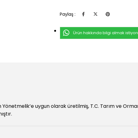
Paylaş :
Ürün hakkında bilgi almak istiyo
n Yönetmelik’e uygun olarak üretilmiş, T.C. Tarım ve Orman
ıştır.