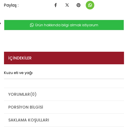
Paylaş :
Ürün hakkında bilgi almak istiyorum
İÇINDEKILER
Kuzu eti ve yağı
YORUMLAR
(0)
PORSIYON BILGISI
SAKLAMA KOŞULLARI