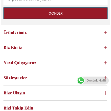
GÖNDER
Ürünlerimiz
Biz Kimiz
Nasıl Çalışıyoruz
Sözleşmeler
Destek Hattı
Bize Ulaşın
Bizi Takip Edin