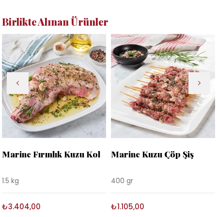
Birlikte Alınan Ürünler
Marine Fırınlık Kuzu Kol
Marine Kuzu Çöp Şiş
1.5 kg
400 gr
₺3.404,00
₺1.105,00