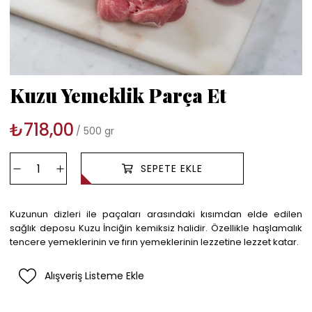
Kuzu Yemeklik Parça Et
₺718,00
500 gr
Kuzunun dizleri ile paçaları arasındaki kısımdan elde edilen
sağlık deposu Kuzu İnciğin kemiksiz halidir. Özellikle haşlamalık
tencere yemeklerinin ve fırın yemeklerinin lezzetine lezzet katar.
Alışveriş Listeme Ekle