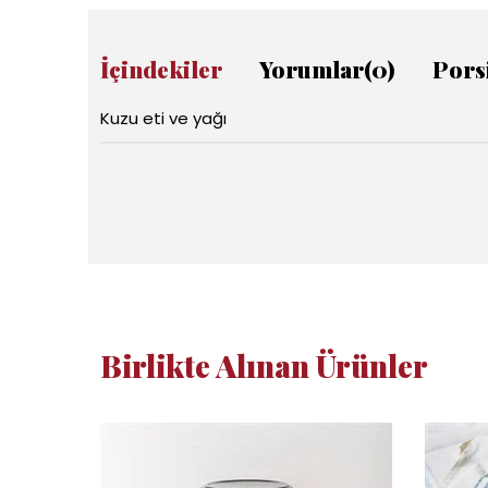
İçindekiler
Yorumlar
(0)
Pors
Kuzu eti ve yağı
Birlikte Alınan Ürünler