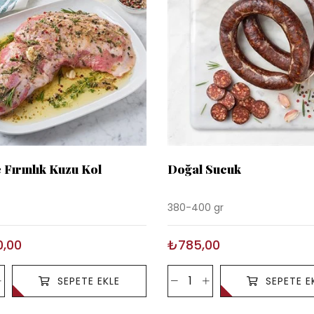
 Fırınlık Kuzu Kol
Doğal Sucuk
380-400 gr
0,00
₺785,00
SEPETE EKLE
SEPETE E