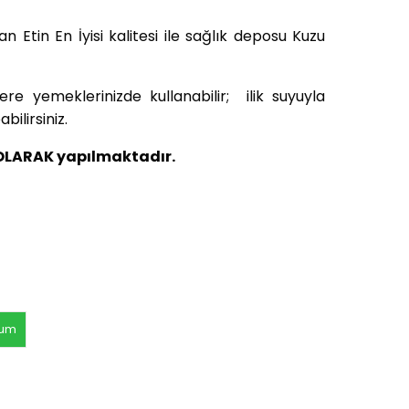
n Etin En İyisi kalitesi ile sağlık deposu Kuzu
re yemeklerinizde kullanabilir; ilik suyuyla
bilirsiniz.
OLARAK yapılmaktadır.
rum