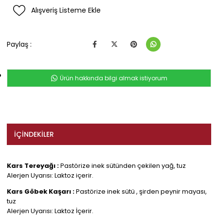
Alışveriş Listeme Ekle
Paylaş :
Ürün hakkında bilgi almak istiyorum
İÇINDEKILER
Kars Tereyağı :
Pastörize inek sütünden çekilen yağ, tuz
Alerjen Uyarısı: Laktoz içerir.
Kars Göbek Kaşarı :
Pastörize inek sütü , şirden peynir mayası,
tuz
Alerjen Uyarısı: Laktoz İçerir.