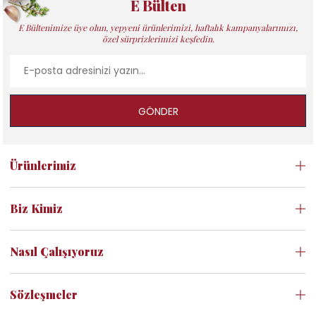
E Bülten
E Bültenimize üye olun, yepyeni ürünlerimizi, haftalık kampanyalarımızı,
özel sürprizlerimizi keşfedin.
GÖNDER
Ürünlerimiz
Biz Kimiz
Nasıl Çalışıyoruz
Sözleşmeler