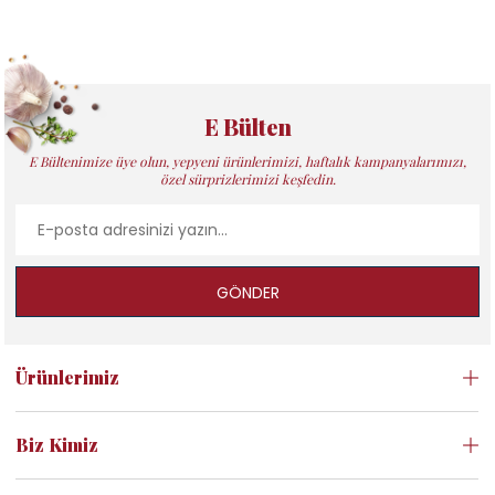
E Bülten
E Bültenimize üye olun, yepyeni ürünlerimizi, haftalık kampanyalarımızı,
özel sürprizlerimizi keşfedin.
GÖNDER
Ürünlerimiz
Biz Kimiz