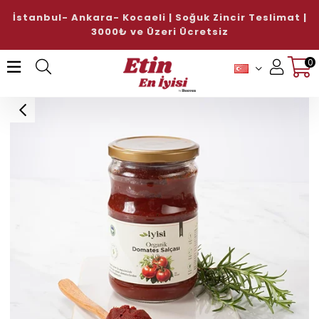
İstanbul- Ankara- Kocaeli | Soğuk Zincir Teslimat |
3000₺ ve Üzeri Ücretsiz
0
Üye Girişi
Üye Ol