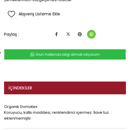
Alışveriş Listeme Ekle
Paylaş :
Ürün hakkında bilgi almak istiyorum
İÇINDEKILER
Organik Domates
Koruyucu, katkı maddesi, renklendirici içermez. İlave tuz
eklenmemiştir.