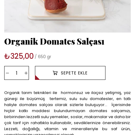
Organik Domates Salçası
₺325,00
650 gr
Organik tarım teknikleri ile hormonsuz ve ilaçsız yetişmiş, yaz
güneşi ile büyümüş tertemiz, sulu sulu domatesler, en tatlı
haliyle domates salçası olarak sizlerle buluşuyor… İçerisinde
hiçbir katkı maddesi bulundurmayan domates salçamızı,
birbirinden lezzetli sulu yemekler, soslar, makarnalar ve daha bir
çok tarif için rahatlıkla kullanabilir, sevdiklerinize önerebilirsiniz.
Lezzeti, doğallığı, vitamin ve mineralleriyle bu saf ürün,
yemeklerinizin vazgeçilmezi olacak.