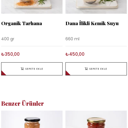
Organik Tarhana
Dana İlikli Kemik Suyu
400 gr
660 ml
₺350,00
₺450,00
SEPETE EKLE
SEPETE EKLE
Benzer Ürünler