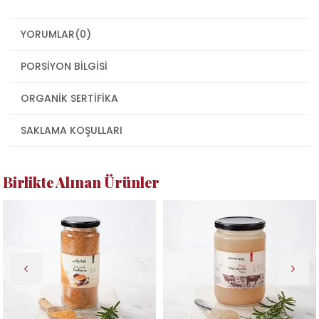
YORUMLAR
(0)
PORSIYON BILGISI
ORGANIK SERTIFIKA
SAKLAMA KOŞULLARI
Birlikte Alınan Ürünler