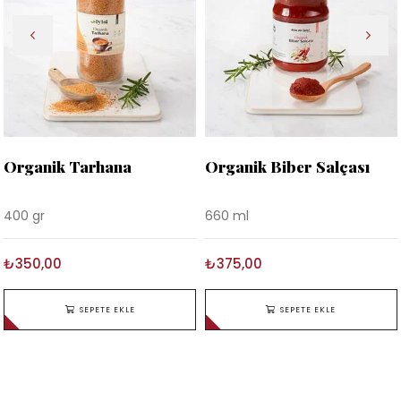
Organik Tarhana
Organik Biber Salçası
400 gr
660 ml
₺350,00
₺375,00
SEPETE EKLE
SEPETE EKLE