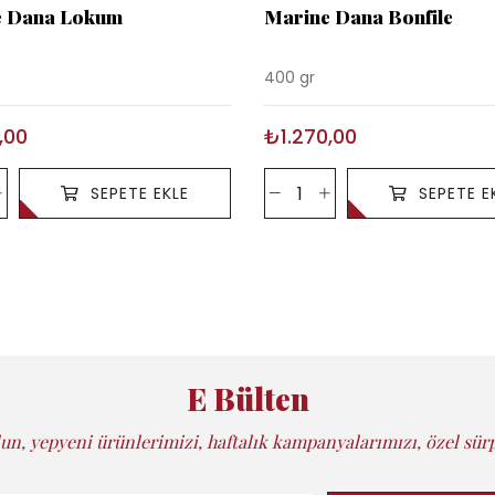
e Dana Lokum
Marine Dana Bonfile
400 gr
,00
₺1.270,00
SEPETE EKLE
SEPETE E
E Bülten
un, yepyeni ürünlerimizi, haftalık kampanyalarımızı, özel sürp