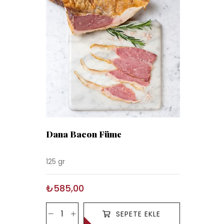
Dana Bacon Füme
125 gr
₺585,00
SEPETE EKLE