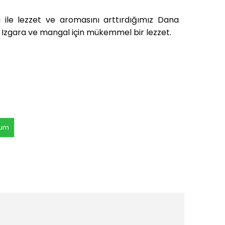
i ile lezzet ve aromasını arttırdığımız Dana
Izgara ve mangal için mükemmel bir lezzet.
rum