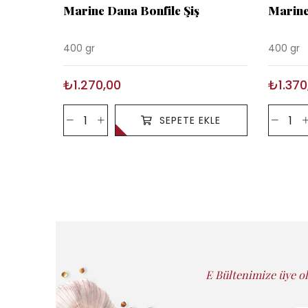
Marine Dana Bonfile Şiş
Marin
400 gr
400 gr
₺1.270,00
₺1.370
SEPETE EKLE
E Bültenimize üye ol