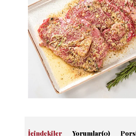
İçindekiler
Yorumlar
(0)
Pors