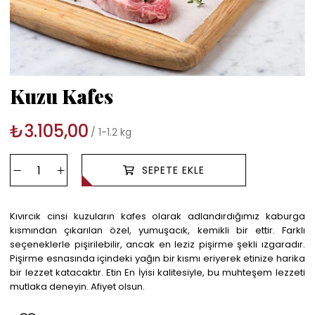
Kuzu Kafes
₺3.105,00
1-1.2 kg
Kıvırcık cinsi kuzuların kafes olarak adlandırdığımız kaburga
kısmından çıkarılan özel, yumuşacık, kemikli bir ettir. Farklı
seçeneklerle pişirilebilir, ancak en leziz pişirme şekli ızgaradır.
Pişirme esnasında içindeki yağın bir kısmı eriyerek etinize harika
bir lezzet katacaktır. Etin En İyisi kalitesiyle, bu muhteşem lezzeti
mutlaka deneyin. Afiyet olsun.