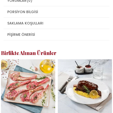
YORUMLAR
(0)
PORSIYON BILGISI
SAKLAMA KOŞULLARI
PIŞIRME ÖNERISI
Birlikte Alınan Ürünler