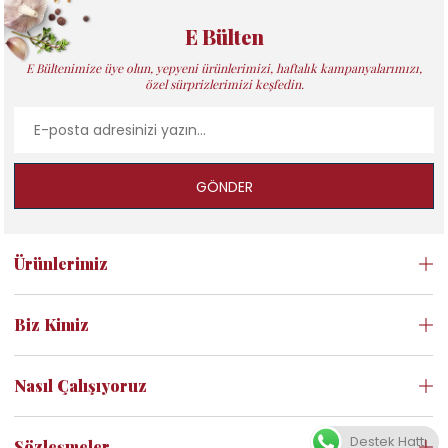
E Bülten
E Bültenimize üye olun, yepyeni ürünlerimizi, haftalık kampanyalarımızı,
özel sürprizlerimizi keşfedin.
GÖNDER
Ürünlerimiz
Biz Kimiz
Nasıl Çalışıyoruz
Destek Hattı
Sözleşmeler