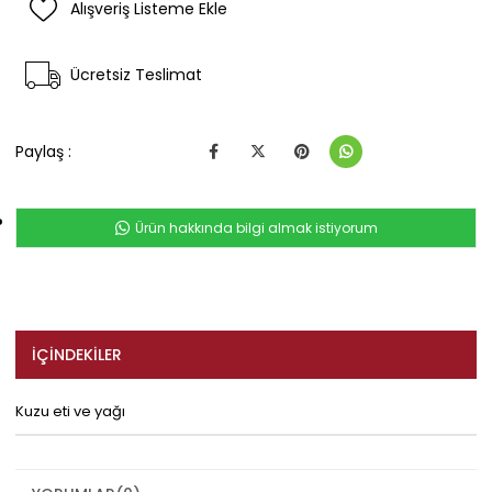
Alışveriş Listeme Ekle
Ücretsiz Teslimat
Paylaş :
Ürün hakkında bilgi almak istiyorum
İÇINDEKILER
Kuzu eti ve yağı