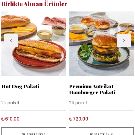
Birlikte Alınan Ürünler
Hot Dog Paketi
Premium Antrikot
Hamburger Paketi
2'li paket
2'li paket
₺610,00
₺720,00
SEPETE EKLE
SEPETE EKLE