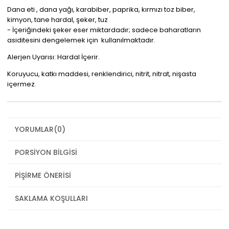
Dana eti , dana yağı, karabiber, paprika, kırmızı toz biber,
kimyon, tane hardal, şeker, tuz
- İçeriğindeki şeker eser miktardadır; sadece baharatların
asiditesini dengelemek için kullanılmaktadır.
Alerjen Uyarısı: Hardal İçerir.
Koruyucu, katkı maddesi, renklendirici, nitrit, nitrat, nişasta
içermez.
YORUMLAR
(0)
PORSIYON BILGISI
PIŞIRME ÖNERISI
SAKLAMA KOŞULLARI