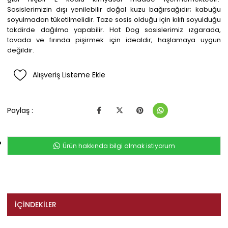
Sosislerimizin dışı yenilebilir doğal kuzu bağırsağıdır; kabuğu
soyulmadan tüketilmelidir. Taze sosis olduğu için kılıfı soyulduğu
takdirde dağılma yapabilir. Hot Dog sosislerimiz ızgarada,
tavada ve fırında pişirmek için idealdir; haşlamaya uygun
değildir.
Alışveriş Listeme Ekle
Paylaş :
Ürün hakkında bilgi almak istiyorum
İÇINDEKILER