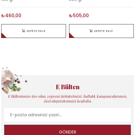
₺460,00
₺505,00
SEPETE EKLE
SEPETE EKLE
E Bülten
E Bültenimize üye olun, yepyeni ürünlerimizi, haftalık kampanyalarımızı,
özel sürprizlerimizi keşfedin.
GÖNDER