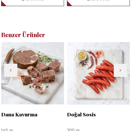
Benzer Ürünler
Dana Kavurma
Doğal Sosis
140 gr
300 gr