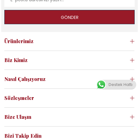
GÖNDER
Ürünlerimiz
Biz Kimiz
Nasıl Çalışıyoruz
Destek Hattı
Sözleşmeler
Bize Ulaşın
Bizi Takip Edin