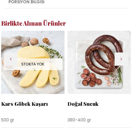
PORSIYON BILGISI
Birlikte Alınan Ürünler
STOKTA YOK
Kars Göbek Kaşarı
Doğal Sucuk
500 gr
380-400 gr