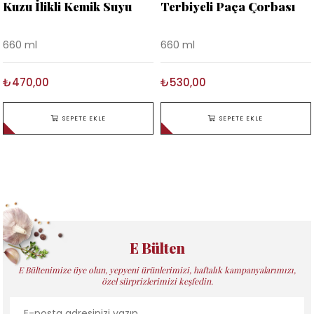
Kuzu İlikli Kemik Suyu
Terbiyeli Paça Çorbası
660 ml
660 ml
₺470,00
₺530,00
SEPETE EKLE
SEPETE EKLE
E Bülten
E Bültenimize üye olun, yepyeni ürünlerimizi, haftalık kampanyalarımızı,
özel sürprizlerimizi keşfedin.