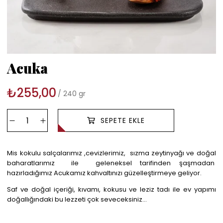
Acuka
₺255,00
240 gr
Mis kokulu salçalarımız ,cevizlerimiz, sızma zeytinyağı ve doğal
baharatlarımız ile geleneksel tarifinden şaşmadan
hazırladığımız Acukamız kahvaltınızı güzelleştirmeye geliyor.
Saf ve doğal içeriği, kıvamı, kokusu ve leziz tadı ile ev yapımı
doğallığındaki bu lezzeti çok seveceksiniz...