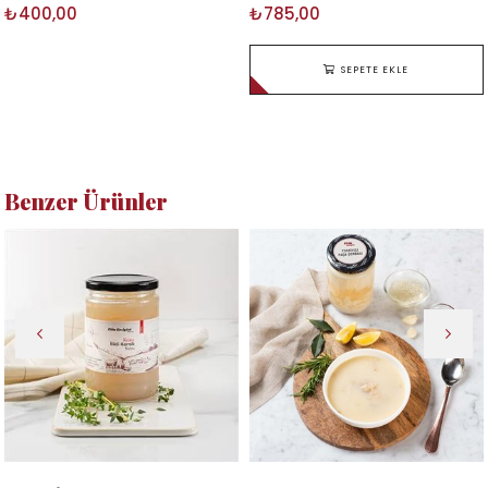
₺400,00
₺785,00
SEPETE EKLE
Benzer Ürünler