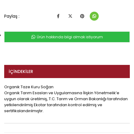
Paylaş :
Ürün hakkında bilgi almak istiyorum
İÇINDEKILER
Organik Taze Kuru Soğan
Organik Tarım Esasları ve Uygulamasına İlişkin Yönetmelik’e
uygun olarak üretilmiş, T.C. Tarım ve Orman Bakanlığı tarafından
yetkilendirilmiş Ekotar tarafından kontrol edilmiş ve
sertifikalandırılmıştır.