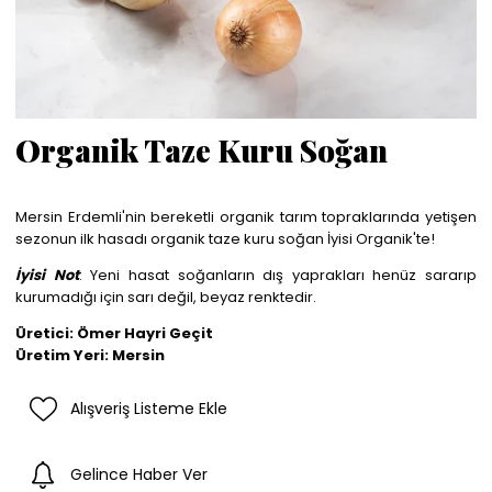
Organik Taze Kuru Soğan
Mersin Erdemli'nin bereketli organik tarım topraklarında yetişen
sezonun ilk hasadı organik taze kuru soğan İyisi Organik'te!
İyisi Not
: Yeni hasat soğanların dış yaprakları henüz sararıp
kurumadığı için sarı değil, beyaz renktedir.
Üretici: Ömer Hayri Geçit
Üretim Yeri: Mersin
Alışveriş Listeme Ekle
Gelince Haber Ver