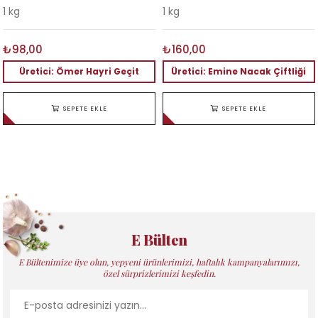
1 kg
1 kg
₺98,00
₺160,00
Üretici: Ömer Hayri Geçit
Üretici: Emine Nacak Çiftliği
SEPETE EKLE
SEPETE EKLE
E Bülten
E Bültenimize üye olun, yepyeni ürünlerimizi, haftalık kampanyalarımızı,
özel sürprizlerimizi keşfedin.