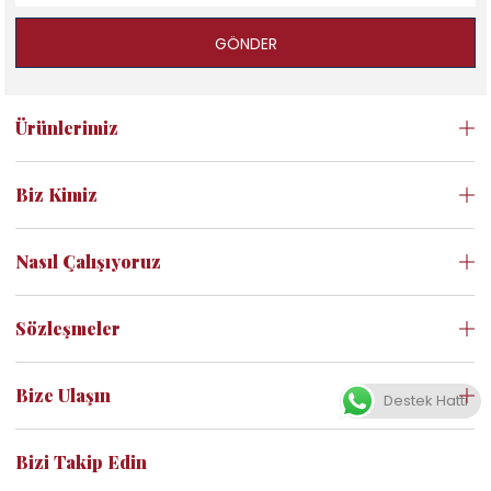
GÖNDER
Ürünlerimiz
Biz Kimiz
Nasıl Çalışıyoruz
Sözleşmeler
Bize Ulaşın
Destek Hattı
Bizi Takip Edin