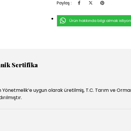
Paylaş :
Ürün hakkında bilgi almak istiyo
nik Sertifika
n Yönetmelik’e uygun olarak üretilmiş, T.C. Tarım ve Orman
ırılmıştır.