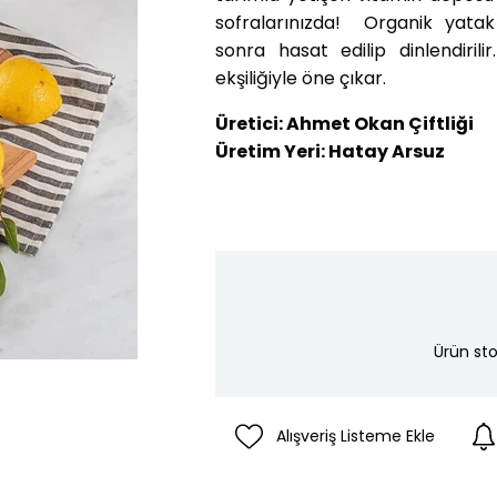
sofralarınızda! Organik yatak 
sonra hasat edilip dinlendiri
ekşiliğiyle öne çıkar.
Üretici: Ahmet Okan Çiftliği
Üretim Yeri: Hatay Arsuz
Ürün sto
Alışveriş Listeme Ekle