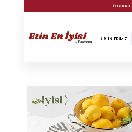
Haftanın İyi
ÜRÜNLERİMİZ