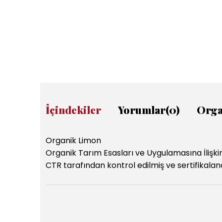
İçindekiler
Yorumlar
(0)
Orga
Organik Limon
Organik Tarım Esasları ve Uygulamasına İlişki
CTR tarafından kontrol edilmiş ve sertifikaland