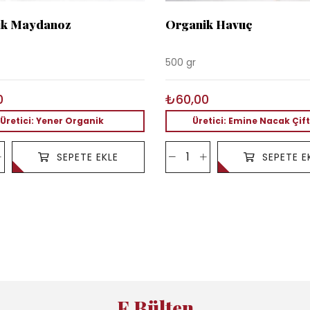
ik Maydanoz
Organik Havuç
500 gr
0
₺60,00
Üretici: Yener Organik
Üretici: Emine Nacak Çift
SEPETE EKLE
SEPETE E
E Bülten