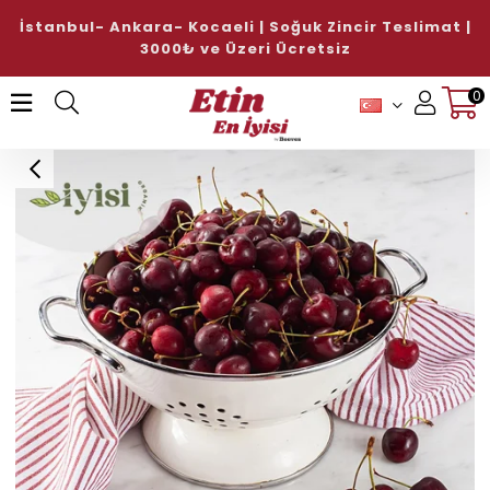
İstanbul- Ankara- Kocaeli | Soğuk Zincir Teslimat |
3000₺ ve Üzeri Ücretsiz
0
Üye Girişi
Üye Ol