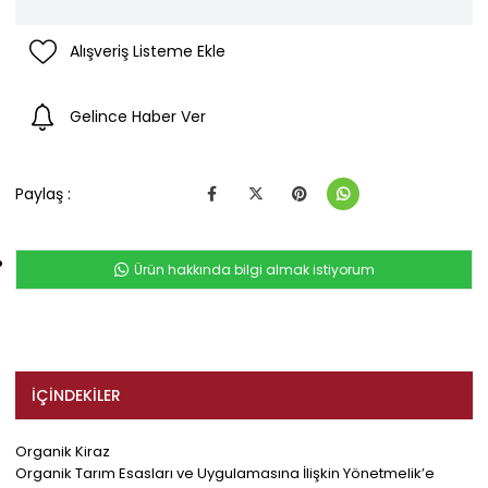
Alışveriş Listeme Ekle
Gelince Haber Ver
Paylaş :
Ürün hakkında bilgi almak istiyorum
İÇINDEKILER
Organik Kiraz
Organik Tarım Esasları ve Uygulamasına İlişkin Yönetmelik’e