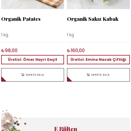
Organik Patates
Organik Sakız Kabak
1 kg
1 kg
₺98,00
₺160,00
Üretici: Ömer Hayri Geçit
Üretici: Emine Nacak Çiftliği
SEPETE EKLE
SEPETE EKLE
E Bülten