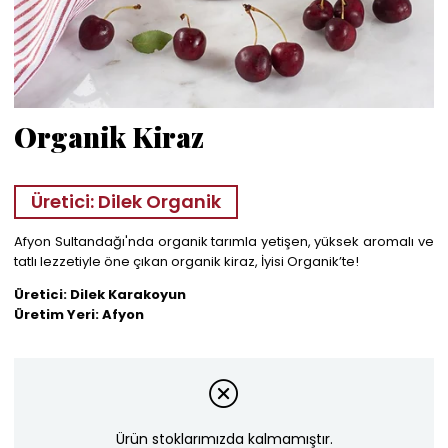
Organik Kiraz
Üretici: Dilek Organik
Afyon Sultandağı'nda organik tarımla yetişen, yüksek aromalı ve
tatlı lezzetiyle öne çıkan organik kiraz, İyisi Organik’te!
Üretici: Dilek Karakoyun
Üretim Yeri: Afyon
Ürün stoklarımızda kalmamıştır.