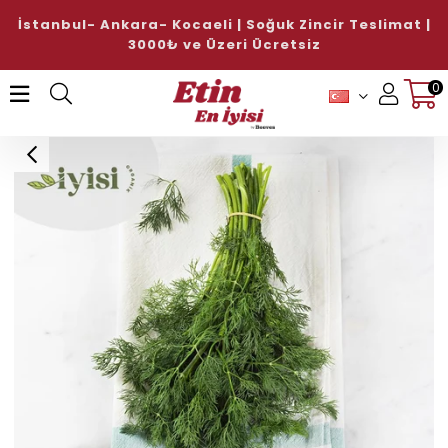
İstanbul- Ankara- Kocaeli | Soğuk Zincir Teslimat |
3000₺ ve Üzeri Ücretsiz
0
Üye Girişi
Üye Ol