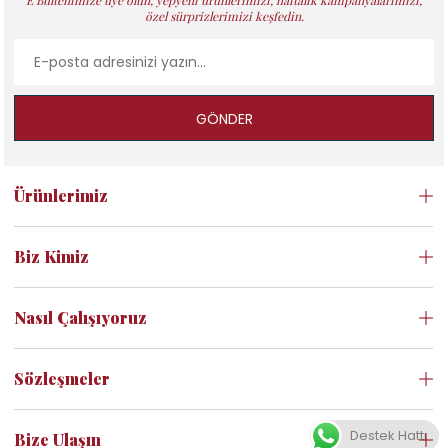
E Bültenimize üye olun, yepyeni ürünlerimizi, haftalık kampanyalarımızı,
özel sürprizlerimizi keşfedin.
GÖNDER
Ürünlerimiz
Biz Kimiz
Nasıl Çalışıyoruz
Sözleşmeler
Destek Hattı
Bize Ulaşın