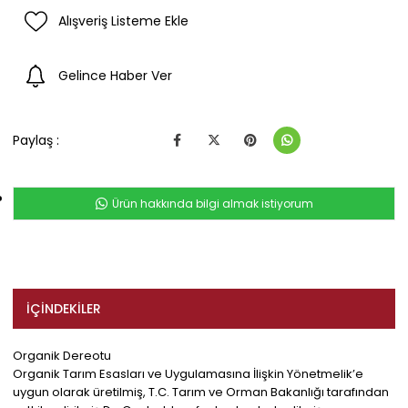
Alışveriş Listeme Ekle
Gelince Haber Ver
Paylaş :
Ürün hakkında bilgi almak istiyorum
İÇINDEKILER
Organik Dereotu
Organik Tarım Esasları ve Uygulamasına İlişkin Yönetmelik’e
uygun olarak üretilmiş, T.C. Tarım ve Orman Bakanlığı tarafından