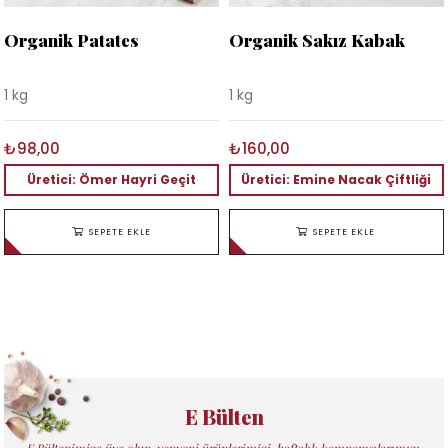
Organik Patates
Organik Sakız Kabak
1 kg
1 kg
₺98,00
₺160,00
Üretici: Ömer Hayri Geçit
Üretici: Emine Nacak Çiftliği
SEPETE EKLE
SEPETE EKLE
E Bülten