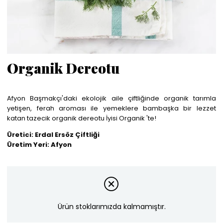
Organik Dereotu
Afyon Başmakçı'daki ekolojik aile çiftliğinde organik tarımla
yetişen, ferah aroması ile yemeklere bambaşka bir lezzet
katan tazecik organik dereotu İyisi Organik 'te!
Üretici: Erdal Ersöz Çiftliği
Üretim Yeri: Afyon
Ürün stoklarımızda kalmamıştır.