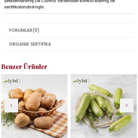
yetkilendirilmiş De Control tarafından kontrol edilmiş ve
sertifikalandırılmıştır.
YORUMLAR
(0)
ORGANIK SERTIFIKA
Benzer Ürünler