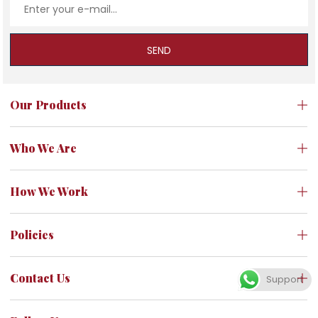
SEND
Our Products
Who We Are
How We Work
Policies
Contact Us
Support