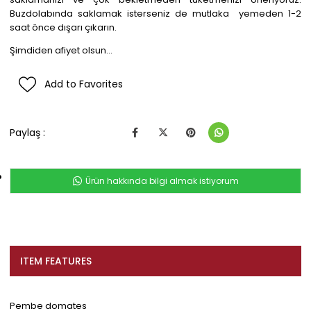
Buzdolabında saklamak isterseniz de mutlaka yemeden 1-2
saat önce dışarı çıkarın.
Şimdiden afiyet olsun...
Add to Favorites
Paylaş :
Ürün hakkında bilgi almak istiyorum
ITEM FEATURES
Pembe domates