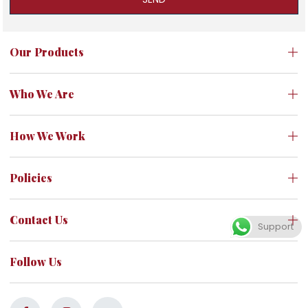
Our Products
Who We Are
How We Work
Policies
Contact Us
Support
Follow Us