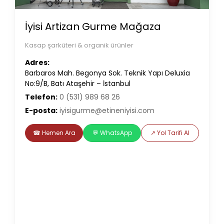
İyisi Artizan Gurme Mağaza
Kasap şarküteri & organik ürünler
Adres:
Barbaros Mah. Begonya Sok. Teknik Yapı Deluxia
No:9/B, Batı Ataşehir – İstanbul
Telefon:
0 (531) 989 68 26
E-posta:
iyisigurme@etineniyisi.com
☎ Hemen Ara
💬 WhatsApp
↗ Yol Tarifi Al