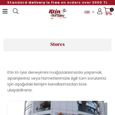
Standard
delivery is free
on orders over 3000 TL
0
Member Login
Sign up
Stores
Etin En İyisi deneyimini mağazalarımızda yaşamak,
siparişleriniz veya hizmetlerimizle ilgili tüm sorularınız
için aşağıdaki iletişim kanallarımızdan bize
ulaşabilirsiniz.