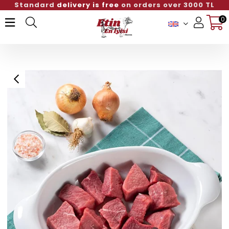
Standard
delivery is free
on orders over 300
0
Member Login
Sign up