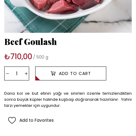
Beef Goulash
₺710,00
500 g
Dana kol ve but etinin yağı ve sinirleri özenle temizlendikten
sonra büyük küpler halinde kuşbaşı doğranarak hazırlanır. Yahni
tarzı yemekler için uygundur.
Add to Favorites