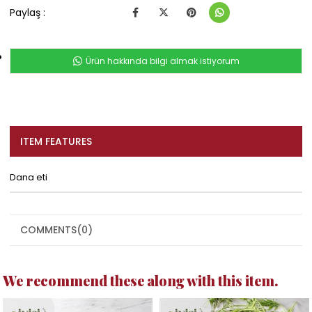
Paylaş :
Ürün hakkında bilgi almak istiyorum
ITEM FEATURES
Dana eti
COMMENTS
(0)
We recommend these along with this item.