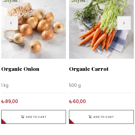
Organic Onion
Organic Carrot
1 kg
500 g
₺89,00
₺60,00
ADD TO CART
ADD TO CART