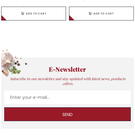
ADD TO CART
ADD TO CART
E-Newsletter
Subscribe to our newsletter and stay updated with latest news, products
,offers.
SEND