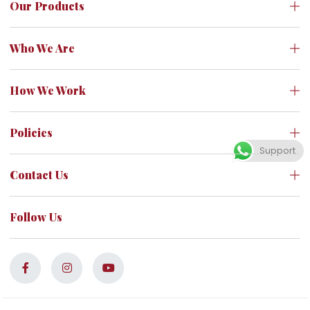
Our Products
Who We Are
How We Work
Policies
Support
Contact Us
Follow Us