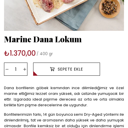
Marine Dana Lokum
₺1.370,00
400 gr
Dana bonfilenin göbek kısmından ince dilimlediğimiz ve özel
marine ettiğimiz lezzet oranı yüksek, adı üstünde yumuşacık bir
ettir. Izgarada ideal pişirme derecesi az orta ve orta olmakla
birlikte tüm pişme derecelerine de uygundur.
Bonfilelerimizin farkı, 14 gün boyunca semi Dry-Aged yöntemi ile
dinlendirilmiş, tat ve aromasının daha yüksek ve daha yumuşak
olmasıdır. Bonfile kemiksiz bir et olduğu için dinlendirme işlemi