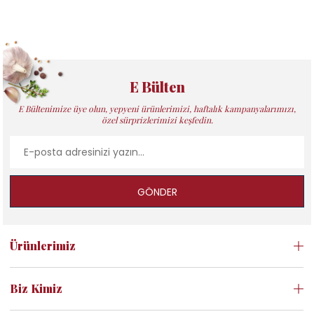
E Bülten
E Bültenimize üye olun, yepyeni ürünlerimizi, haftalık kampanyalarımızı,
özel sürprizlerimizi keşfedin.
GÖNDER
Ürünlerimiz
Biz Kimiz