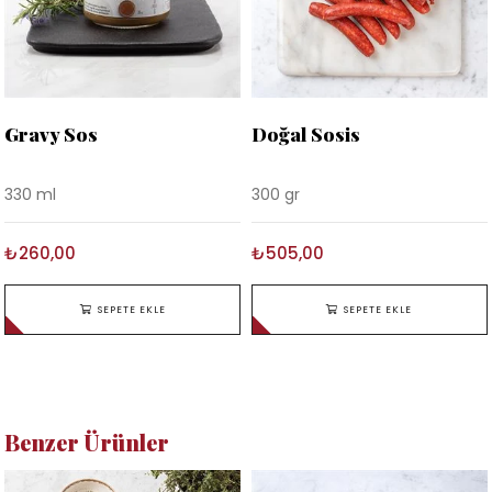
Gravy Sos
Doğal Sosis
330 ml
300 gr
₺260,00
₺505,00
SEPETE EKLE
SEPETE EKLE
Benzer Ürünler