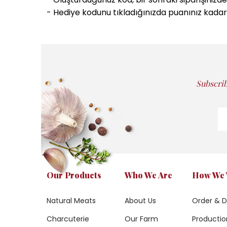
- Hediye kodunu tıkladığınızda puanınız kadar
Subscrib
Our Products
Who We Are
How We
Natural Meats
About Us
Order & D
Charcuterie
Our Farm
Production