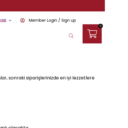
Member Login
Sign up
0
ar, sonraki siparişlerinizde en iyi lezzetlere
mlı olacaktır.