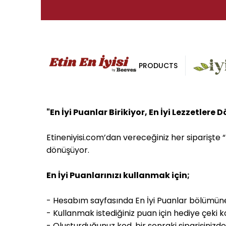
PRODUCTS
"En İyi Puanlar Birikiyor, En İyi Lezzetlere
Etineniyisi.com’dan vereceğiniz her siparişte “E
dönüşüyor.
En İyi Puanlarınızı kullanmak için;
- Hesabım sayfasında En İyi Puanlar bölümüne 
- Kullanmak istediğiniz puan için hediye çeki k
- Oluşturduğunuz kod, bir sonraki siparişiniz