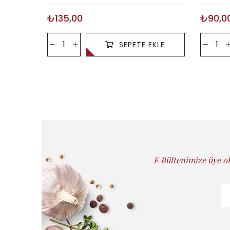
₺135,00
₺90,0
SEPETE EKLE
E Bültenimize üye ol