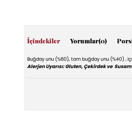
İçindekiler
Yorumlar
(0)
Pors
Buğday unu (%60), tam buğday unu (%40) , içm
Alerjen Uyarısı: Gluten, Çekirdek ve Susam 