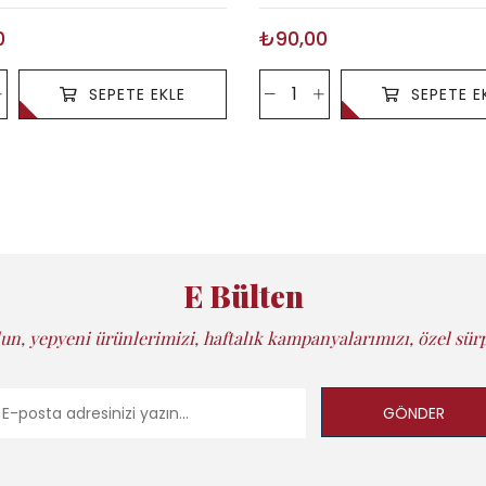
0
₺90,00
SEPETE EKLE
SEPETE E
E Bülten
un, yepyeni ürünlerimizi, haftalık kampanyalarımızı, özel sürp
GÖNDER