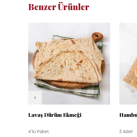
Benzer Ürünler
Lavaş Dürüm Ekmeği
Hambu
4'lü Paket
3 Adet