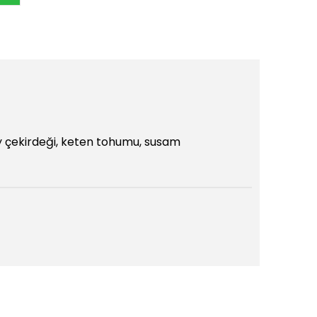
ay çekirdeği, keten tohumu, susam