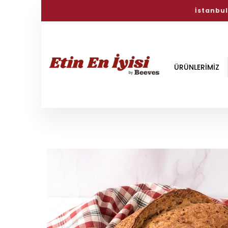
Doğal S
ÜRÜNLERİMİZ