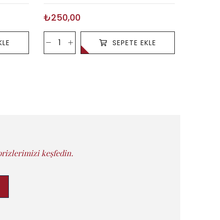
₺250,00
₺250,
KLE
SEPETE EKLE
rizlerimizi keşfedin.