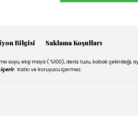
iyon Bilgisi
Saklama Koşulları
e suyu, ekşi maya ( %100), deniz tuzu, kabak çekirdeği, 
içerir
. Katkı ve koruyucu içermez.